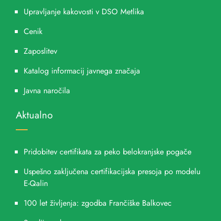
Upravljanje kakovosti v DSO Metlika
Cenik
Zaposlitev
Katalog informacij javnega značaja
Javna naročila
Aktualno
Pridobitev certifikata za peko belokranjske pogače
Uspešno zaključena certifikacijska presoja po modelu
E-Qalin
100 let življenja: zgodba Frančiške Balkovec