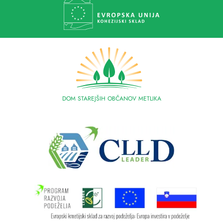
DOM STAREJŠIH OBČANOV METLIKA