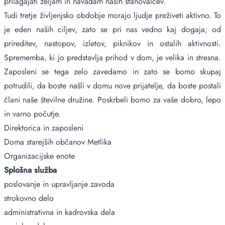
prilagajati željam in navadam naših stanovalcev.
Tudi tretje življenjsko obdobje morajo ljudje preživeti aktivno. To
je eden naših ciljev, zato se pri nas vedno kaj dogaja; od
prireditev, nastopov, izletov, piknikov in ostalih aktivnosti.
Sprememba, ki jo predstavlja prihod v dom, je velika in stresna.
Zaposleni se tega zelo zavedamo in zato se bomo skupaj
potrudili, da boste našli v domu nove prijatelje, da boste postali
člani naše številne družine. Poskrbeli bomo za vaše dobro, lepo
in varno počutje.
Direktorica in zaposleni
Doma starejših občanov Metlika
Organizacijske enote
Splošna služba
poslovanje in upravljanje zavoda
strokovno delo
administrativna in kadrovska dela