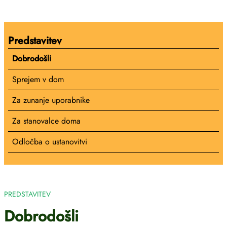
Predstavitev
Dobrodošli
Sprejem v dom
Za zunanje uporabnike
Za stanovalce doma
Odločba o ustanovitvi
PREDSTAVITEV
Dobrodošli