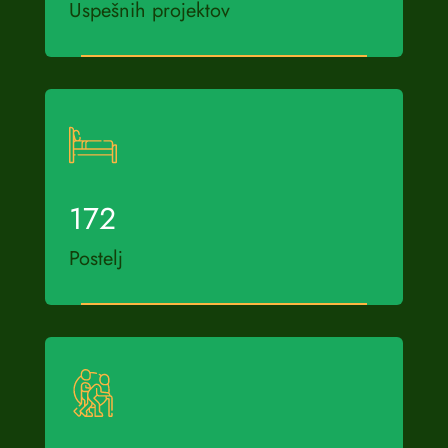
Uspešnih projektov
172
Postelj