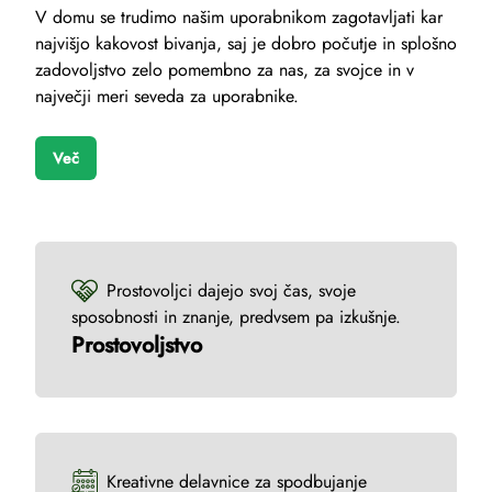
V domu se trudimo našim uporabnikom zagotavljati kar
najvišjo kakovost bivanja, saj je dobro počutje in splošno
zadovoljstvo zelo pomembno za nas, za svojce in v
največji meri seveda za uporabnike.
Več
Prostovoljci dajejo svoj čas, svoje
sposobnosti in znanje, predvsem pa izkušnje.
Prostovoljstvo
Kreativne delavnice za spodbujanje