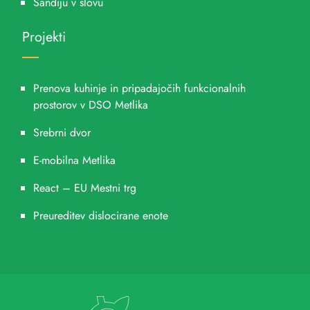
Sandiju v slovu
Projekti
Prenova kuhinje in pripadajočih funkcionalnih
prostorov v DSO Metlika
Srebrni dvor
E-mobilna Metlika
React – EU Mestni trg
Preureditev dislocirane enote