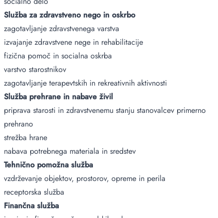
socialno delo
Služba za zdravstveno nego in oskrbo
zagotavljanje zdravstvenega varstva
izvajanje zdravstvene nege in rehabilitacije
fizična pomoč in socialna oskrba
varstvo starostnikov
zagotavljanje terapevtskih in rekreativnih aktivnosti
Služba prehrane in nabave živil
priprava starosti in zdravstvenemu stanju stanovalcev primerno
prehrano
strežba hrane
nabava potrebnega materiala in sredstev
Tehnično pomožna služba
vzdrževanje objektov, prostorov, opreme in perila
receptorska služba
Finančna služba