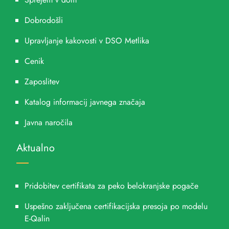
Dobrodošli
Upravljanje kakovosti v DSO Metlika
Cenik
Zaposlitev
Katalog informacij javnega značaja
Javna naročila
Aktualno
Pridobitev certifikata za peko belokranjske pogače
Uspešno zaključena certifikacijska presoja po modelu
E-Qalin