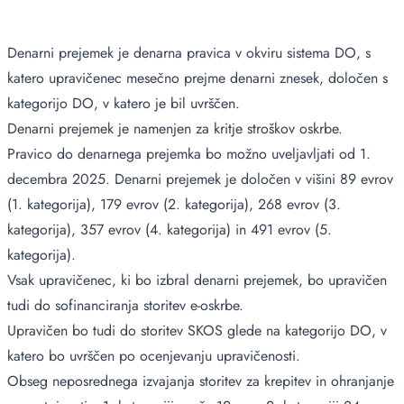
Denarni prejemek je denarna pravica v okviru sistema DO, s
katero upravičenec mesečno prejme denarni znesek, določen s
kategorijo DO, v katero je bil uvrščen.
Denarni prejemek je namenjen za kritje stroškov oskrbe.
Pravico do denarnega prejemka bo možno uveljavljati od 1.
decembra 2025. Denarni prejemek je določen v višini 89 evrov
(1. kategorija), 179 evrov (2. kategorija), 268 evrov (3.
kategorija), 357 evrov (4. kategorija) in 491 evrov (5.
kategorija).
Vsak upravičenec, ki bo izbral denarni prejemek, bo upravičen
tudi do sofinanciranja storitev e-oskrbe.
Upravičen bo tudi do storitev SKOS glede na kategorijo DO, v
katero bo uvrščen po ocenjevanju upravičenosti.
Obseg neposrednega izvajanja storitev za krepitev in ohranjanje