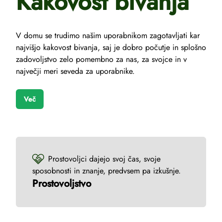
Kakovost bivanja
V domu se trudimo našim uporabnikom zagotavljati kar
najvišjo kakovost bivanja, saj je dobro počutje in splošno
zadovoljstvo zelo pomembno za nas, za svojce in v
največji meri seveda za uporabnike.
Več
Prostovoljci dajejo svoj čas, svoje
sposobnosti in znanje, predvsem pa izkušnje.
Prostovoljstvo