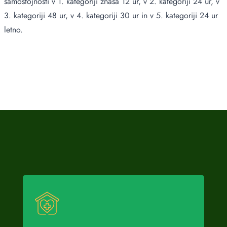
samostojnosti v 1. kategoriji znaša 12 ur, v 2. kategoriji 24 ur, v
3. kategoriji 48 ur, v 4. kategoriji 30 ur in v 5. kategoriji 24 ur
letno.