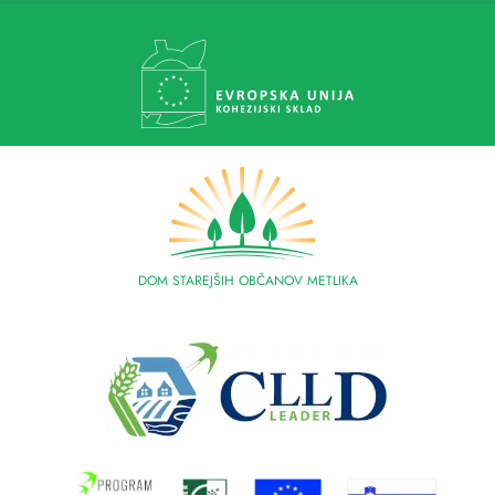
DOM STAREJŠIH OBČANOV METLIKA