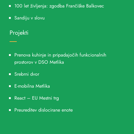
100 let življenja: zgodba Frančiške Balkovec
Sandiju v slovu
Projekti
Prenova kuhinje in pripadajočih funkcionalnih
prostorov v DSO Metlika
Srebrni dvor
E-mobilna Metlika
React – EU Mestni trg
Preureditev dislocirane enote