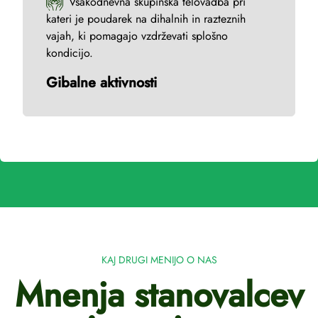
Vsakodnevna skupinska telovadba pri
kateri je poudarek na dihalnih in razteznih
vajah, ki pomagajo vzdrževati splošno
kondicijo.
Gibalne aktivnosti
KAJ DRUGI MENIJO O NAS
Mnenja stanovalcev