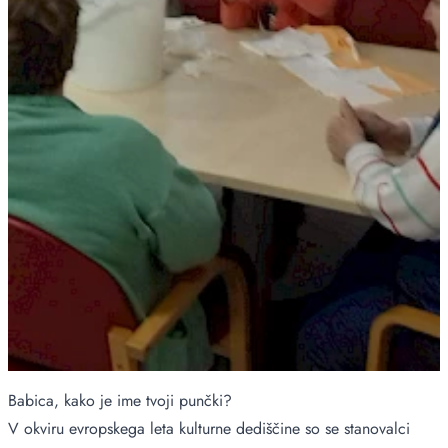
Babica, kako je ime tvoji punčki?
V okviru evropskega leta kulturne dediščine so se stanovalci