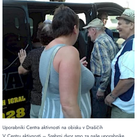
Uporabniki Centra aktivnosti na obisku v Drašičih
V Centru aktivnosti – Srebrni dvor smo za naše uporabnike