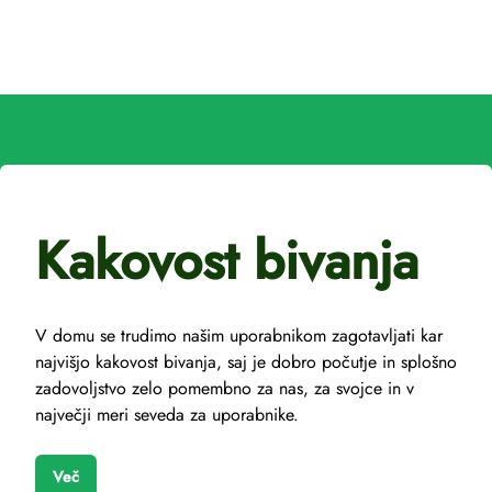
Kakovost bivanja
V domu se trudimo našim uporabnikom zagotavljati kar
najvišjo kakovost bivanja, saj je dobro počutje in splošno
zadovoljstvo zelo pomembno za nas, za svojce in v
največji meri seveda za uporabnike.
Več