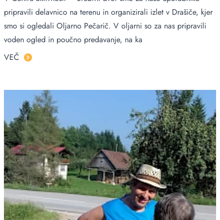
pripravili delavnico na terenu in organizirali izlet v Drašiče, kjer
smo si ogledali Oljarno Pečarič. V oljarni so za nas pripravili
voden ogled in poučno predavanje, na ka
VEČ