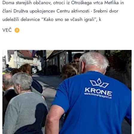
Doma starejših občanov, otroci iz Otroškega vrtca Metlika in
člani Društva upokojencev Centru aktivnosti - Srebrni dvor
udeležili delavnice “Kako smo se včasih igrali”, k
VEČ