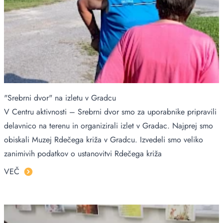
"Srebrni dvor" na izletu v Gradcu
V Centru aktivnosti – Srebrni dvor smo za uporabnike pripravili
delavnico na terenu in organizirali izlet v Gradac. Najprej smo
obiskali Muzej Rdečega križa v Gradcu. Izvedeli smo veliko
zanimivih podatkov o ustanovitvi Rdečega križa
VEČ