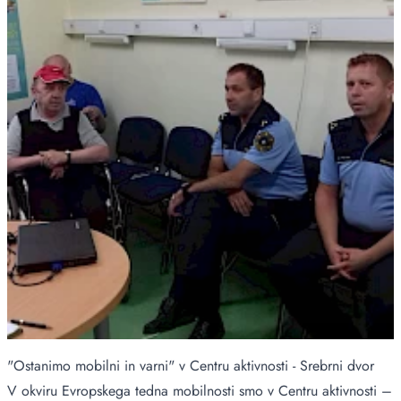
"Ostanimo mobilni in varni" v Centru aktivnosti - Srebrni dvor
V okviru Evropskega tedna mobilnosti smo v Centru aktivnosti –