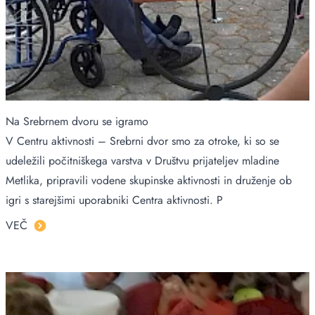
Na Srebrnem dvoru se igramo
V Centru aktivnosti – Srebrni dvor smo za otroke, ki so se
udeležili počitniškega varstva v Društvu prijateljev mladine
Metlika, pripravili vodene skupinske aktivnosti in druženje ob
igri s starejšimi uporabniki Centra aktivnosti. P
VEČ