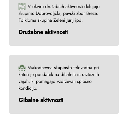
V okviru družabnih aktivnosti delujejo
skupine: Dobrovoljčki, pevski zbor Breze,
Folklorna skupina Zeleni Jurij ipd.
Družabne aktivnosti
Vsakodnevna skupinska telovadba pri
kateri je poudarek na dihalnih in razteznih
vajah, ki pomagajo vzdrževati splošno
kondicijo.
Gibalne aktivnosti