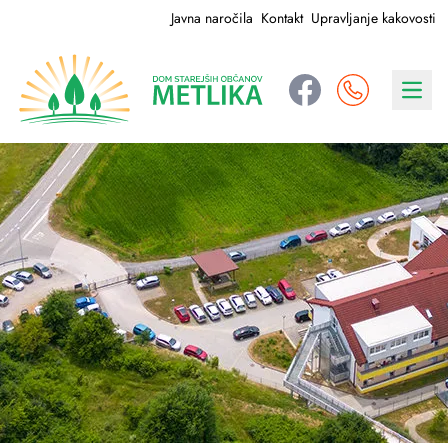
Javna naročila
Kontakt
Upravljanje kakovosti
Navig