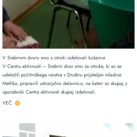
V Srebrnrm dvoru smo z otroki izdelovali košarice
V Centru aktivnosti – Srebrni dvor smo za otroke, ki so se
udeležili počitniškega varstva v Društvu prijateljev mladine
Metlika, pripravili ustvarjalno delavnico, na kateri so skupaj z
uporabniki Centra aktivnosti skupaj izdelovali
VEČ