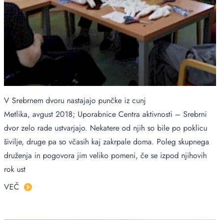
V Srebrnem dvoru nastajajo punčke iz cunj
Metlika, avgust 2018; Uporabnice Centra aktivnosti – Srebrni
dvor zelo rade ustvarjajo. Nekatere od njih so bile po poklicu
šivilje, druge pa so včasih kaj zakrpale doma. Poleg skupnega
druženja in pogovora jim veliko pomeni, če se izpod njihovih
rok ust
VEČ