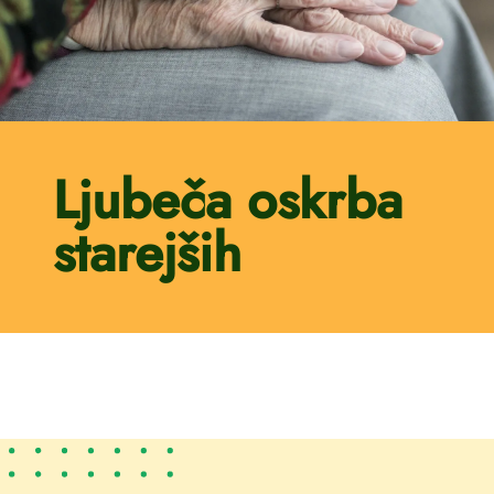
Ljubeča oskrba
starejših