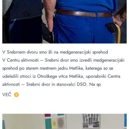
V Srebrnem dvoru smo šli na medgeneracijski sprehod
V Centru aktivnosti – Srebrni dvor smo izvedli medgeneracijski
sprehod po starem mestnem jedru Metlike, katerega so se
udeležili otroci iz Otroškega vrtca Metlika, uporabniki Centra
aktivnosti – Srebrni dvor in stanovalci DSO. Na sp
VEČ