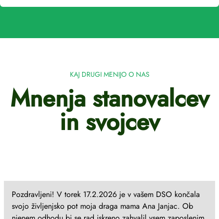
KAJ DRUGI MENIJO O NAS
Mnenja stanovalcev
in svojcev
Pozdravljeni! V torek 17.2.2026 je v vašem DSO končala
svojo življenjsko pot moja draga mama Ana Janjac. Ob
njenem odhodu bi se rad iskreno zahvalil vsem zaposlenim