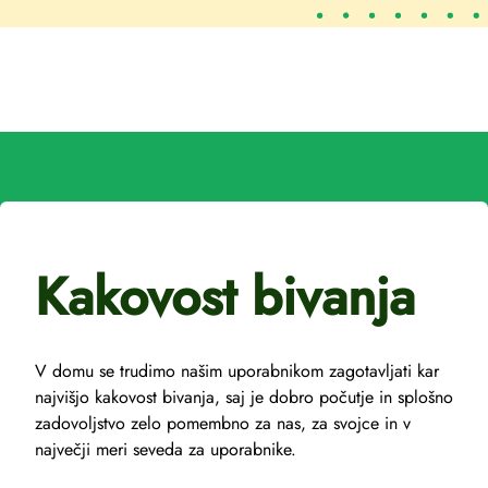
Kakovost bivanja
V domu se trudimo našim uporabnikom zagotavljati kar
najvišjo kakovost bivanja, saj je dobro počutje in splošno
zadovoljstvo zelo pomembno za nas, za svojce in v
največji meri seveda za uporabnike.