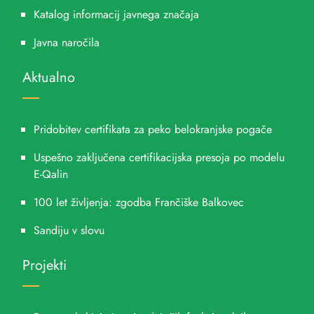
Katalog informacij javnega značaja
Javna naročila
Aktualno
Pridobitev certifikata za peko belokranjske pogače
Uspešno zaključena certifikacijska presoja po modelu
E-Qalin
100 let življenja: zgodba Frančiške Balkovec
Sandiju v slovu
Projekti