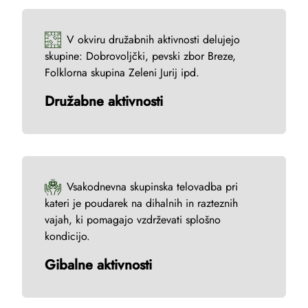
V okviru družabnih aktivnosti delujejo
skupine: Dobrovoljčki, pevski zbor Breze,
Folklorna skupina Zeleni Jurij ipd.
Družabne aktivnosti
Vsakodnevna skupinska telovadba pri
kateri je poudarek na dihalnih in razteznih
vajah, ki pomagajo vzdrževati splošno
kondicijo.
Gibalne aktivnosti