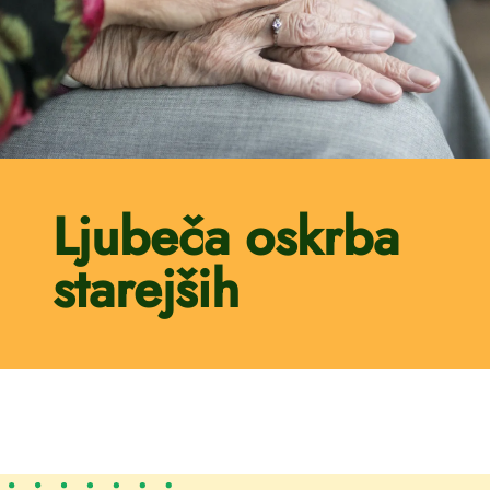
Ljubeča oskrba
starejših