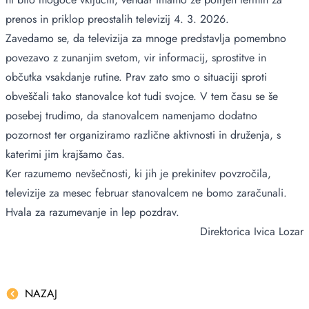
prenos in priklop preostalih televizij 4. 3. 2026.
Zavedamo se, da televizija za mnoge predstavlja pomembno
povezavo z zunanjim svetom, vir informacij, sprostitve in
občutka vsakdanje rutine. Prav zato smo o situaciji sproti
obveščali tako stanovalce kot tudi svojce. V tem času se še
posebej trudimo, da stanovalcem namenjamo dodatno
pozornost ter organiziramo različne aktivnosti in druženja, s
katerimi jim krajšamo čas.
Ker razumemo nevšečnosti, ki jih je prekinitev povzročila,
televizije za mesec februar stanovalcem ne bomo zaračunali.
Hvala za razumevanje in lep pozdrav.
Direktorica Ivica Lozar
NAZAJ