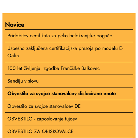
Novice
Pridobitev certifikata za peko belokranjske pogače
Uspešno zaključena certifikacijska presoja po modelu E-
Qalin
100 let življenja: zgodba Frančiške Balkovec
Sandiju v slovu
Obvestilo za svojce stanovalcev dislocirane enote
Obvestilo za svojce stanovalcev DE
OBVESTILO - zaposlovanje tujcev
OBVESTILO ZA OBISKOVALCE